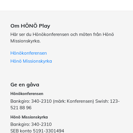
Om HÖNÖ Play
Här ser du Hönökonferensen och möten från Hönö
Missionskyrka.
Hönökonferensen
Hönö Missionskyrka
Ge en gåva
Hönökonferensen
Bankgiro: 340-2310 (märk: Konferensen) Swish: 123-
521 88 96
Hönö Missionskyrka
Bankgiro: 340-2310
SEB konto 5191-3301494