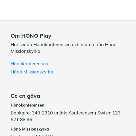
Om HÖNÖ Play
Här ser du Hönökonferensen och möten från Hönö
Missionskyrka.
Hönökonferensen
Hönö Missionskyrka
Ge en gåva
Hönökonferensen
Bankgiro: 340-2310 (märk: Konferensen) Swish: 123-
521 88 96
Hönö Missionskyrka