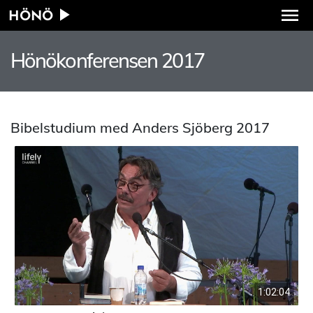
HÖNÖ
Hönökonferensen 2017
Bibelstudium med Anders Sjöberg 2017
1:02:04