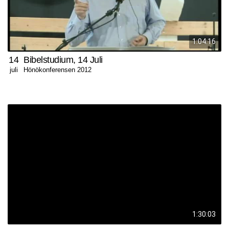
1:04:16
14
Bibelstudium, 14 Juli
Hönökonferensen 2012
juli
1:30:03