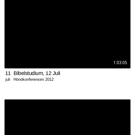
1:03:05
11
Bibelstudium, 12 Juli
Hönökonferensen 2012
juli