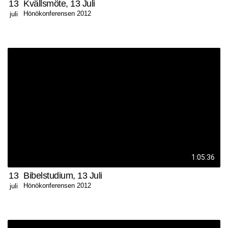
13
Kvällsmöte, 13 Juli
Hönökonferensen 2012
juli
1:05:36
13
Bibelstudium, 13 Juli
Hönökonferensen 2012
juli