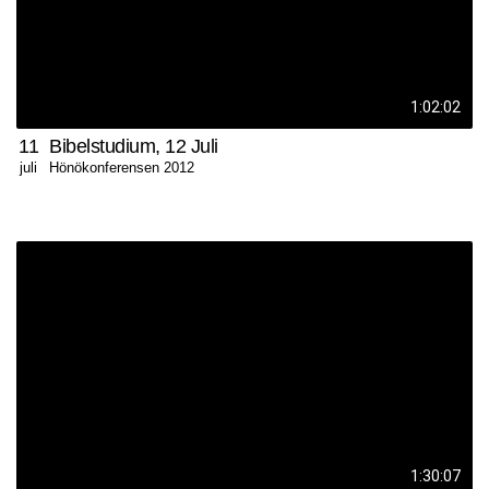
1:02:02
11
Bibelstudium, 12 Juli
Hönökonferensen 2012
juli
1:30:07