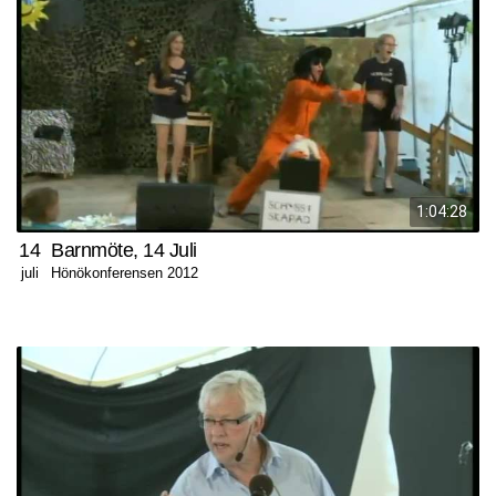
1:04:28
14
Barnmöte, 14 Juli
Hönökonferensen 2012
juli