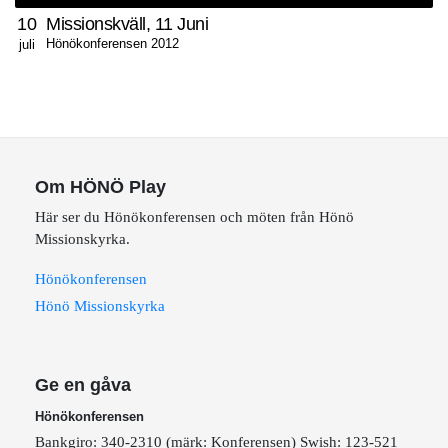
10
Missionskväll, 11 Juni
Hönökonferensen 2012
juli
Om HÖNÖ Play
Här ser du Hönökonferensen och möten från Hönö
Missionskyrka.
Hönökonferensen
Hönö Missionskyrka
Ge en gåva
Hönökonferensen
Bankgiro: 340-2310 (märk: Konferensen) Swish: 123-521