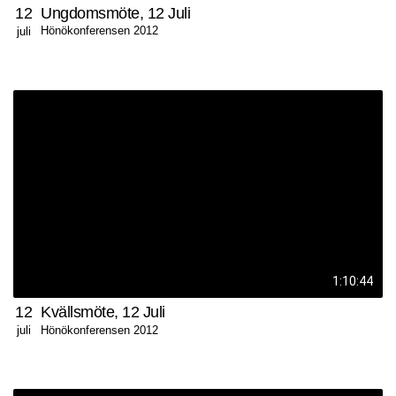
12
Ungdomsmöte, 12 Juli
Hönökonferensen 2012
juli
1:10:44
12
Kvällsmöte, 12 Juli
Hönökonferensen 2012
juli