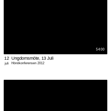
54:00
12
Ungdomsmöte, 13 Juli
Hönökonferensen 2012
juli