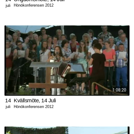
Hönökonferensen 2012
juli
1:08:20
14
Kvällsmöte, 14 Juli
Hönökonferensen 2012
juli