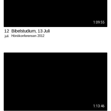
1:09:55
12
Bibelstudium, 13 Juli
Hönökonferensen 2012
juli
1:13:46