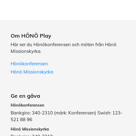
Om HÖNÖ Play
Här ser du Hönökonferensen och möten från Hönö
Missionskyrka.
Hönökonferensen
Hönö Missionskyrka
Ge en gåva
Hönökonferensen
Bankgiro: 340-2310 (märk: Konferensen) Swish: 123-
521 88 96
Hönö Missionskyrka