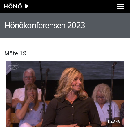
HÖNÖ
Hönökonferensen 2023
Möte 19
1:28:48