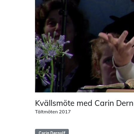
Kvällsmöte med Carin Dern
Tältmöten 2017
Carin Dernulf