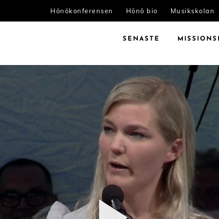
Hönökonferensen
Hönö bio
Musikskolan
SENASTE
MISSIONS