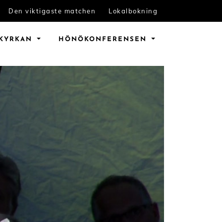
Den viktigaste matchen
Lokalbokning
KYRKAN
HÖNÖ
KONFERENSEN