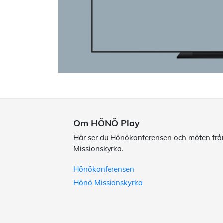
Om HÖNÖ Play
Här ser du Hönökonferensen och möten fr
Missionskyrka.
Hönökonferensen
Hönö Missionskyrka