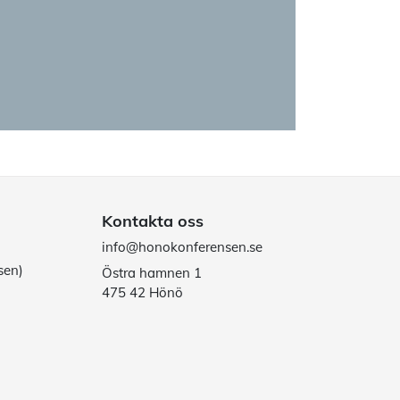
Kontakta oss
info@honokonferensen.se
sen)
Östra hamnen 1
475 42 Hönö