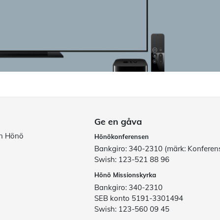
Ge en gåva
ån Hönö
Hönökonferensen
Bankgiro: 340-2310 (märk: Konferen
Swish: 123-521 88 96
Hönö Missionskyrka
Bankgiro: 340-2310
SEB konto 5191-3301494
Swish: 123-560 09 45