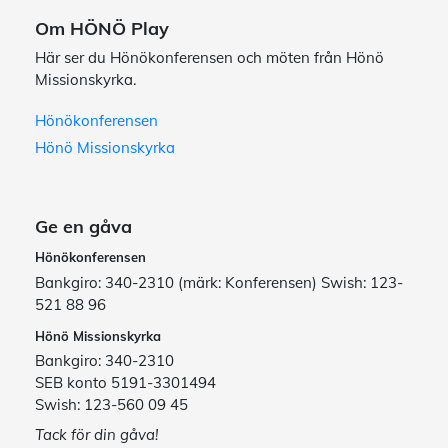
Om HÖNÖ Play
Här ser du Hönökonferensen och möten från Hönö
Missionskyrka.
Hönökonferensen
Hönö Missionskyrka
Ge en gåva
Hönökonferensen
Bankgiro: 340-2310 (märk: Konferensen) Swish: 123-
521 88 96
Hönö Missionskyrka
Bankgiro: 340-2310
SEB konto 5191-3301494
Swish: 123-560 09 45
Tack för din gåva!