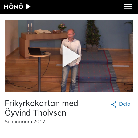
HÖNÖ
Frikyrkokartan med
Dela
Öyvind Tholvsen
Seminarium 2017