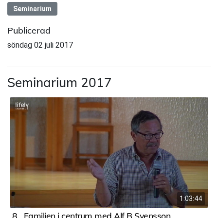
Seminarium
Publicerad
söndag 02 juli 2017
Seminarium 2017
1:03:44
8
Familjen i centrum med Alf B Svensson