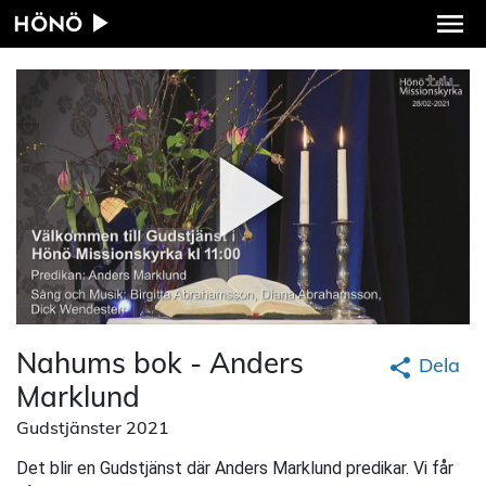
HÖNÖ
Nahums bok - Anders
Dela
Marklund
Gudstjänster 2021
Det blir en Gudstjänst där Anders Marklund predikar. Vi får