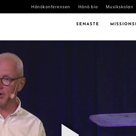
Hönökonferensen
Hönö bio
Musikskolan
SENASTE
MISSIONS