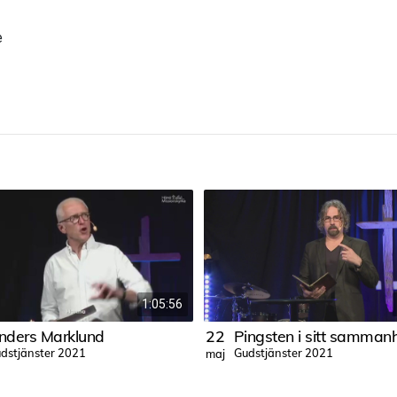
e
1:05:56
nders Marklund
22
dstjänster 2021
Gudstjänster 2021
maj