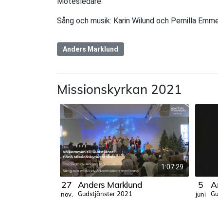
Mötesledare:
Sång och musik: Karin Wilund och Pernilla Emm
Anders Marklund
Missionskyrkan 2021
1:07:29
27
Anders Marklund
5
A
Gudstjänster 2021
Gu
nov.
juni