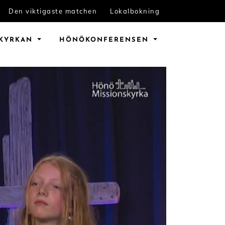
Den viktigaste matchen
Lokalbokning
KYRKAN
HÖNÖ
KONFERENSEN