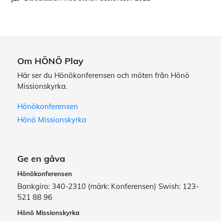
Om HÖNÖ Play
Här ser du Hönökonferensen och möten från Hönö
Missionskyrka.
Hönökonferensen
Hönö Missionskyrka
Ge en gåva
Hönökonferensen
Bankgiro: 340-2310 (märk: Konferensen) Swish: 123-
521 88 96
Hönö Missionskyrka