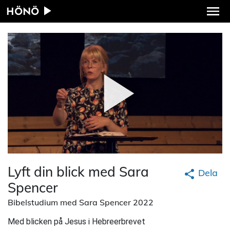
HÖNÖ
Lyft din blick med Sara
Dela
Spencer
Bibelstudium med Sara Spencer 2022
Med blicken på Jesus i Hebreerbrevet