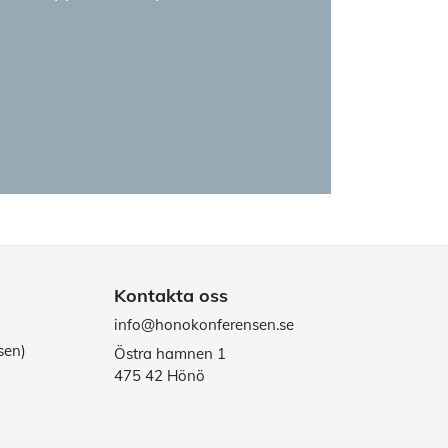
Kontakta oss
info@honokonferensen.se
sen)
Östra hamnen 1
475 42 Hönö