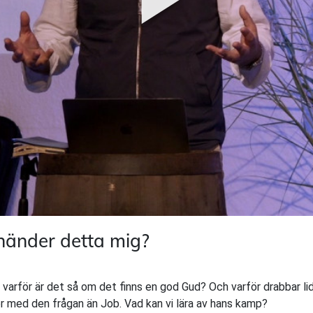
händer detta mig?
en varför är det så om det finns en god Gud? Och varför drabbar l
r med den frågan än Job. Vad kan vi lära av hans kamp?