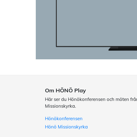
Om HÖNÖ Play
Här ser du Hönökonferensen och möten fr
Missionskyrka.
Hönökonferensen
Hönö Missionskyrka