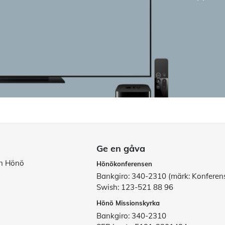
Ge en gåva
ån Hönö
Hönökonferensen
Bankgiro: 340-2310 (märk: Konferen
Swish: 123-521 88 96
Hönö Missionskyrka
Bankgiro: 340-2310