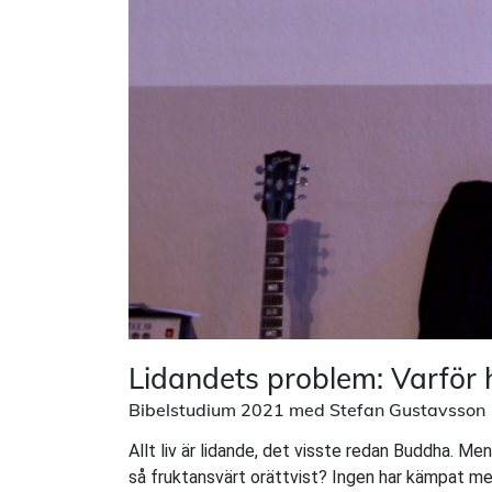
Lidandets problem: Varför 
Bibelstudium 2021 med Stefan Gustavsson
Allt liv är lidande, det visste redan Buddha. M
så fruktansvärt orättvist? Ingen har kämpat me