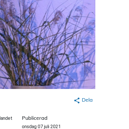
Dela
Publicerad
idandet
onsdag 07 juli 2021