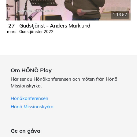
1:13:52
27
Gudstjänst - Anders Marklund
Gudstjänster 2022
mars
Om HÖNÖ Play
Här ser du Hönökonferensen och möten från Hönö
Missionskyrka.
Hönökonferensen
Hönö Missionskyrka
Ge en gåva