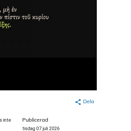
Dela
Publicerad
s inte
tisdag 07 juli 2026