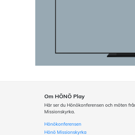
Om HÖNÖ Play
Här ser du Hönökonferensen och möten fr
Missionskyrka.
Hönökonferensen
Hönö Missionskyrka