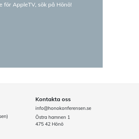
e för AppleTV, sök på Hönö!
Kontakta oss
info@honokonferensen.se
sen)
Östra hamnen 1
475 42 Hönö