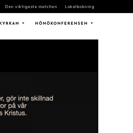
Den viktigaste matchen
Lokalbokning
KYRKAN
HÖNÖ
KONFERENSEN