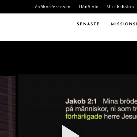
Hönökonferensen
Hönö bio
Musikskolan
SENASTE
MISSIONS