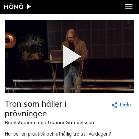
HÖNÖ
Tron som håller i
Dela
prövningen
Bibelstudium med Gunnar Samuelsson
Hur ser en praktisk och uthållig tro ut i vardagen?