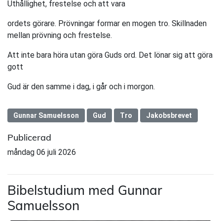
Uthållighet, frestelse och att vara
ordets görare. Prövningar formar en mogen tro. Skillnaden
mellan prövning och frestelse.
Att inte bara höra utan göra Guds ord. Det lönar sig att göra
gott
Gud är den samme i dag, i går och i morgon.
Gunnar Samuelsson
Gud
Tro
Jakobsbrevet
Publicerad
måndag 06 juli 2026
Bibelstudium med Gunnar
Samuelsson