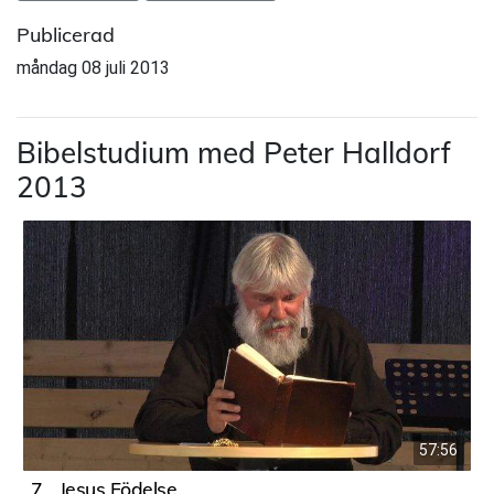
Publicerad
måndag 08 juli 2013
Bibelstudium med Peter Halldorf
2013
57:56
7
Jesus Födelse