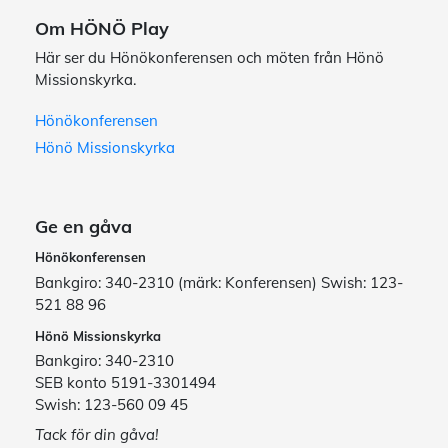
Om HÖNÖ Play
Här ser du Hönökonferensen och möten från Hönö
Missionskyrka.
Hönökonferensen
Hönö Missionskyrka
Ge en gåva
Hönökonferensen
Bankgiro: 340-2310 (märk: Konferensen) Swish: 123-
521 88 96
Hönö Missionskyrka
Bankgiro: 340-2310
SEB konto 5191-3301494
Swish: 123-560 09 45
Tack för din gåva!