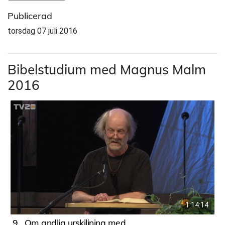
Publicerad
torsdag 07 juli 2016
Bibelstudium med Magnus Malm
2016
1:14:14
9
Om andlig urskiljning med