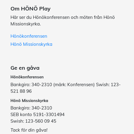
Om HÖNÖ Play
Här ser du Hönökonferensen och möten från Hönö
Missionskyrka.
Hönökonferensen
Hönö Missionskyrka
Ge en gåva
Hönökonferensen
Bankgiro: 340-2310 (märk: Konferensen) Swish: 123-
521 88 96
Hönö Missionskyrka
Bankgiro: 340-2310
SEB konto 5191-3301494
Swish: 123-560 09 45
Tack för din gåva!