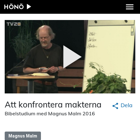
HÖNÖ
Att konfrontera makterna
Dela
Bibelstudium med Magnus Malm 2016
Magnus Malm