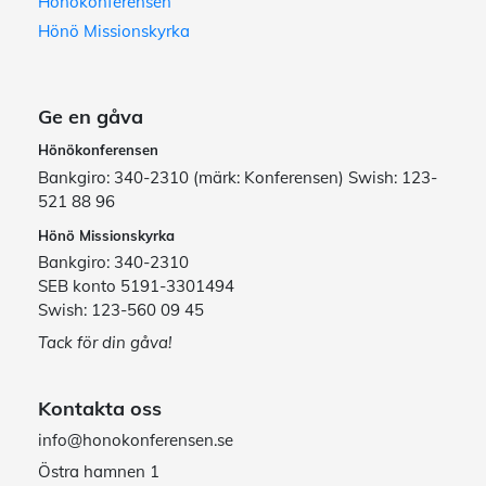
Hönökonferensen
Hönö Missionskyrka
Ge en gåva
Hönökonferensen
Bankgiro: 340-2310 (märk: Konferensen) Swish: 123-
521 88 96
Hönö Missionskyrka
Bankgiro: 340-2310
SEB konto 5191-3301494
Swish: 123-560 09 45
Tack för din gåva!
Kontakta oss
info@honokonferensen.se
Östra hamnen 1