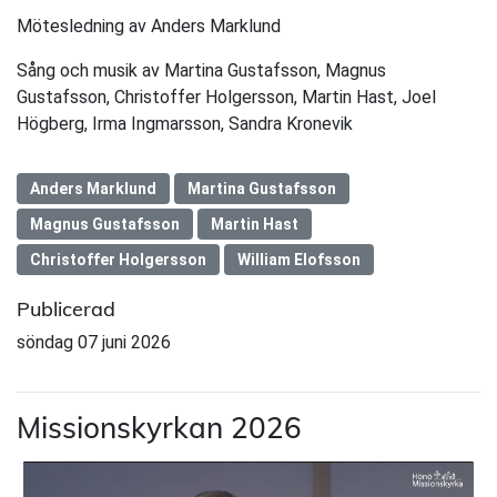
Mötesledning av Anders Marklund
Sång och musik av Martina Gustafsson, Magnus
Gustafsson, Christoffer Holgersson, Martin Hast, Joel
Högberg, Irma Ingmarsson, Sandra Kronevik
Anders Marklund
Martina Gustafsson
Magnus Gustafsson
Martin Hast
Christoffer Holgersson
William Elofsson
Publicerad
söndag 07 juni 2026
Missionskyrkan 2026