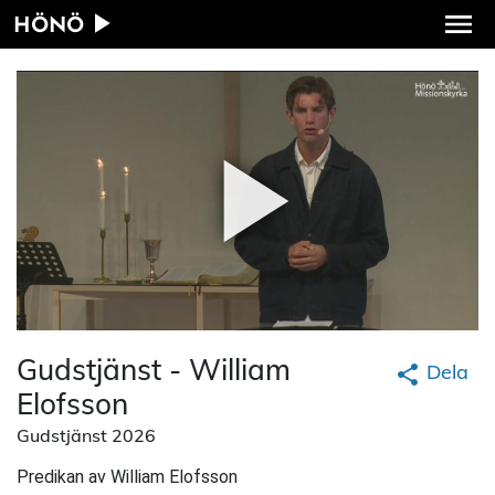
HÖNÖ
Gudstjänst - William
Dela
Elofsson
Gudstjänst 2026
Predikan av William Elofsson