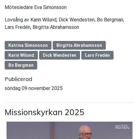
Mötesledare Eva Simonsson
Lovsång av Karin Wilund, Dick Wendesten, Bo Bergman,
Lars Fredén, Birgitta Abrahamsson
Katrina Simonsson
Birgitta Abrahamsson
Karin Wilund
Dick Wendesten
Lars Fredén
Bo Bergman
Publicerad
söndag 09 november 2025
Missionskyrkan 2025