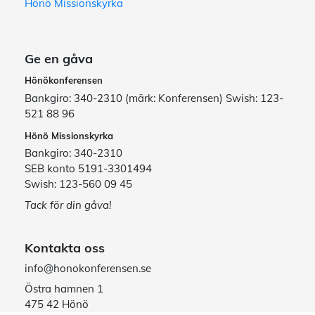
Hönö Missionskyrka
Ge en gåva
Hönökonferensen
Bankgiro: 340-2310 (märk: Konferensen) Swish: 123-
521 88 96
Hönö Missionskyrka
Bankgiro: 340-2310
SEB konto 5191-3301494
Swish: 123-560 09 45
Tack för din gåva!
Kontakta oss
info@honokonferensen.se
Östra hamnen 1
475 42 Hönö