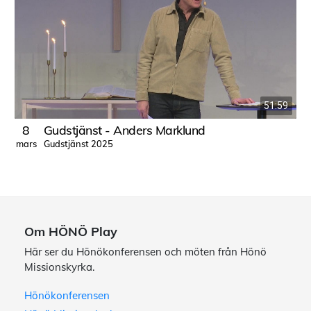
51:59
8
Gudstjänst - Anders Marklund
Gudstjänst 2025
mars
Om HÖNÖ Play
Här ser du Hönökonferensen och möten från Hönö
Missionskyrka.
Hönökonferensen