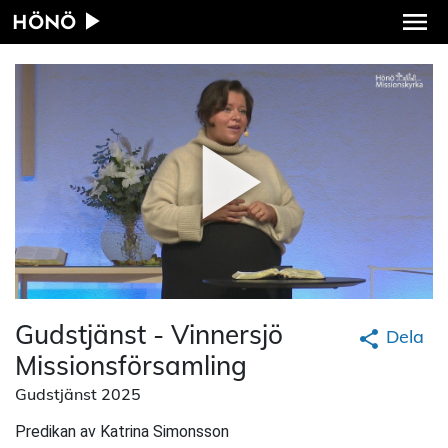
HÖNÖ
Gudstjänst - Vinnersjö
Dela
Missionsförsamling
Gudstjänst 2025
Predikan av Katrina Simonsson