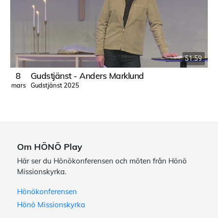
51:59
8
Gudstjänst - Anders Marklund
Gudstjänst 2025
mars
Om HÖNÖ Play
Här ser du Hönökonferensen och möten från Hönö
Missionskyrka.
Hönökonferensen
Hönö Missionskyrka