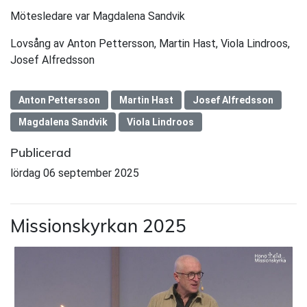
Mötesledare var Magdalena Sandvik
Lovsång av Anton Pettersson, Martin Hast, Viola Lindroos,
Josef Alfredsson
Anton Pettersson
Martin Hast
Josef Alfredsson
Magdalena Sandvik
Viola Lindroos
Publicerad
lördag 06 september 2025
Missionskyrkan 2025