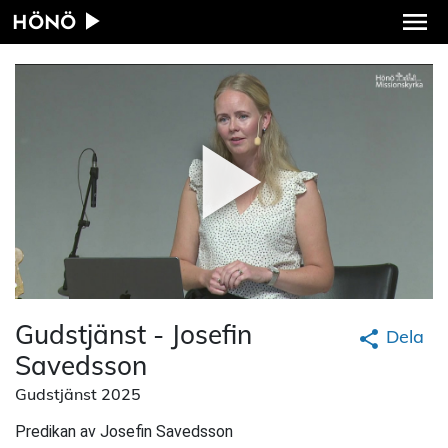
HÖNÖ
Gudstjänst - Josefin
Dela
Savedsson
Gudstjänst 2025
Predikan av Josefin Savedsson