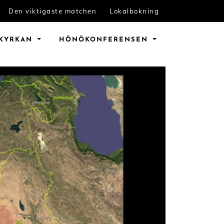
Den viktigaste matchen
Lokalbokning
KYRKAN
HÖNÖ
KONFERENSEN