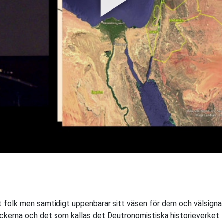
5
tt folk men samtidigt uppenbarar sitt väsen för dem och välsigna
ckerna och det som kallas det Deutronomistiska historieverket.