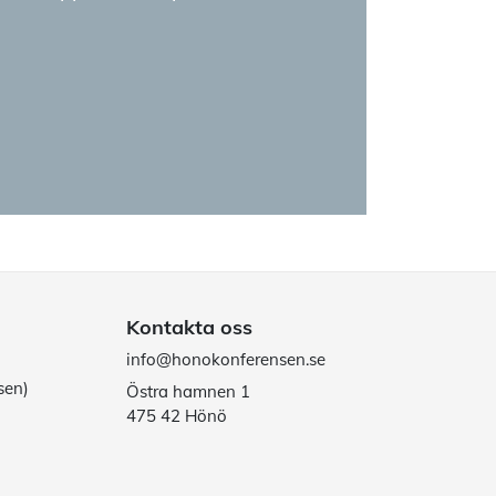
Kontakta oss
info@honokonferensen.se
sen)
Östra hamnen 1
475 42 Hönö