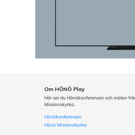
Om HÖNÖ Play
Här ser du Hönökonferensen och möten fr
Missionskyrka.
Hönökonferensen
Hönö Missionskyrka