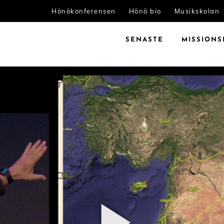
Hönökonferensen
Hönö bio
Musikskolan
SENASTE
MISSIONS