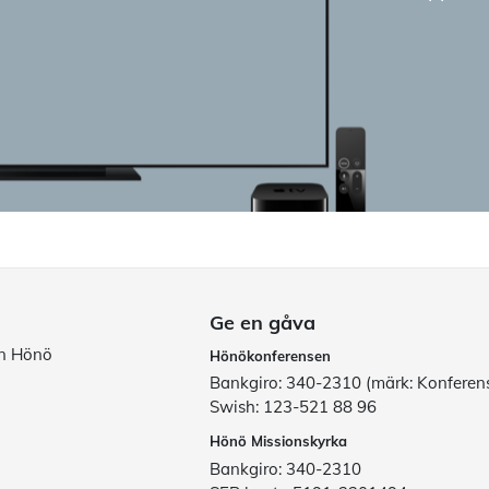
Ge en gåva
ån Hönö
Hönökonferensen
Bankgiro: 340-2310 (märk: Konferen
Swish: 123-521 88 96
Hönö Missionskyrka
Bankgiro: 340-2310