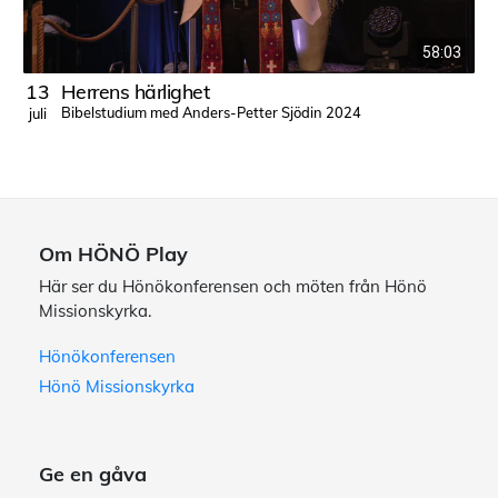
58:03
13
Herrens härlighet
Bibelstudium med Anders-Petter Sjödin 2024
juli
j
Om HÖNÖ Play
Här ser du Hönökonferensen och möten från Hönö
Missionskyrka.
Hönökonferensen
Hönö Missionskyrka
Ge en gåva