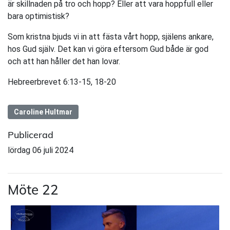
är skillnaden på tro och hopp? Eller att vara hoppfull eller
bara optimistisk?
Som kristna bjuds vi in att fästa vårt hopp, själens ankare,
hos Gud själv. Det kan vi göra eftersom Gud både är god
och att han håller det han lovar.
Hebreerbrevet 6:13-15, 18-20
Caroline Hultmar
Publicerad
lördag 06 juli 2024
Möte 22