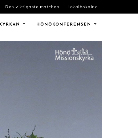
Den viktigaste matchen
Lokalbokning
KYRKAN
HÖNÖ
KONFERENSEN