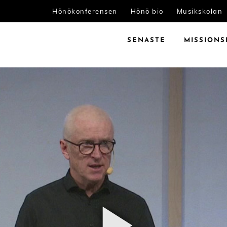
Hönökonferensen
Hönö bio
Musikskolan
SENASTE
MISSIONS